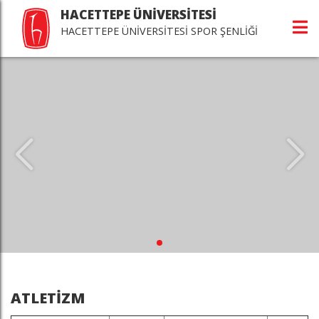
HACETTEPE ÜNİVERSİTESİ
HACETTEPE ÜNİVERSİTESİ SPOR ŞENLİĞİ
ATLETİZM